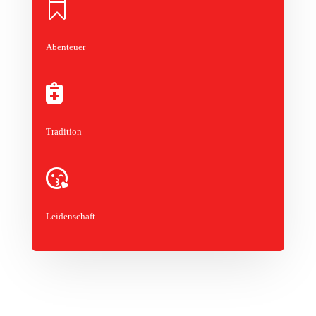

Abenteuer

Tradition

Leidenschaft