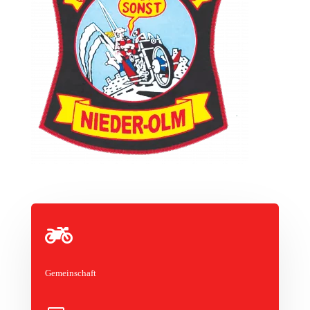

Gemeinschaft