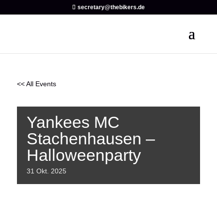
secretary@thebikers.de
<< All Events
Yankees MC
Stachenhausen –
Halloweenparty
31
Okt.
2025